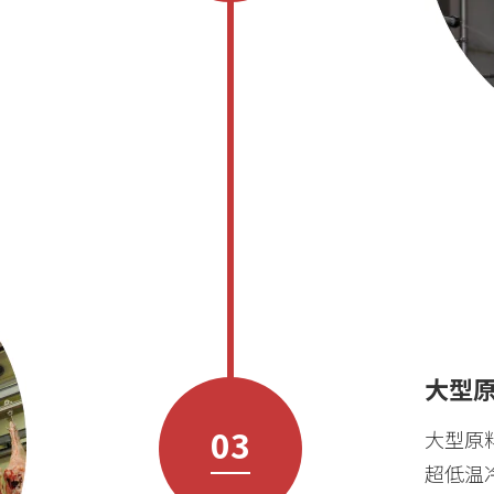
大型
03
大型原
超低温