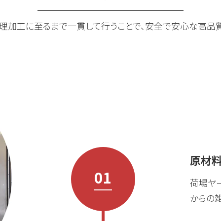
処理加工に至るまで一貫して行うことで、安全で安心な高品
原材
01
荷場ヤ
からの