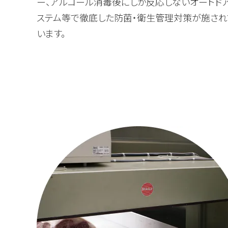
ー、アルコール消毒後にしか反応しないオートド
ステム等で徹底した防菌・衛生管理対策が施され
います。