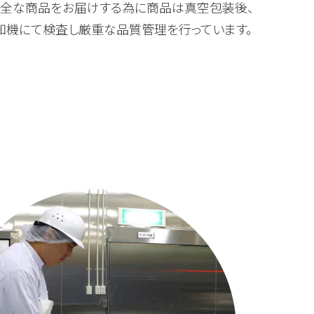
安全な商品をお届けする為に商品は真空包装後、
知機にて検査し厳重な品質管理を行っています。