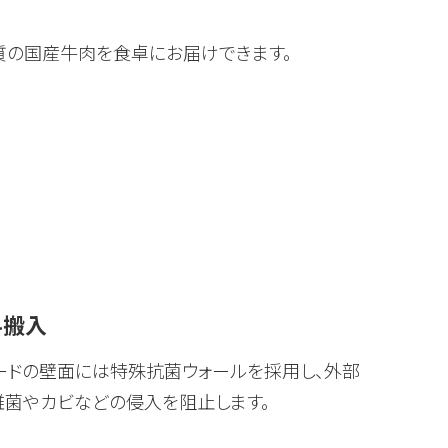
質の国産牛肉を食卓にお届けできます。
料搬入
ードの壁面には特殊抗菌ウォールを採用し、外部
雑菌やカビなどの侵入を阻止します。